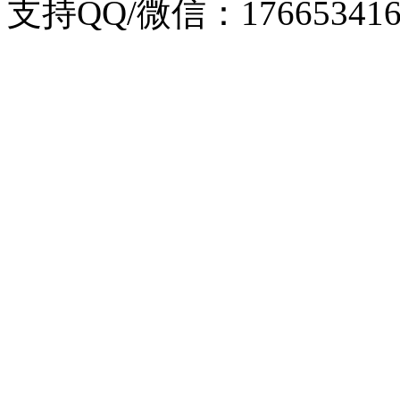
支持QQ/微信：176653416